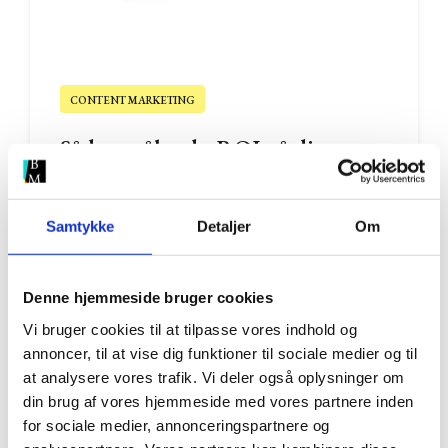
CONTENT MARKETING
Sådan måler du ROI på dit
content og undgår at spilde
penge
Samtykke
Detaljer
Om
02. marts 2016
|
6 min. læsning
Denne hjemmeside bruger cookies
Vi bruger cookies til at tilpasse vores indhold og
annoncer, til at vise dig funktioner til sociale medier og til
at analysere vores trafik. Vi deler også oplysninger om
din brug af vores hjemmeside med vores partnere inden
for sociale medier, annonceringspartnere og