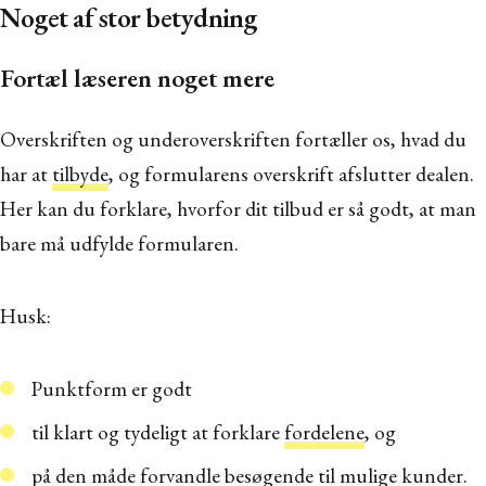
Noget af stor betydning
Fortæl læseren noget mere
Overskriften og underoverskriften fortæller os, hvad du
har at
tilbyde
, og formularens overskrift afslutter dealen.
Her kan du forklare, hvorfor dit tilbud er så godt, at man
bare må udfylde formularen.
Husk:
Punktform er godt
til klart og tydeligt at forklare
fordelene
, og
på den måde forvandle besøgende til mulige kunder.