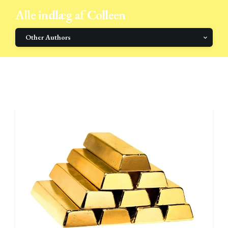
Alle indlæg af Colleen
Other Authors