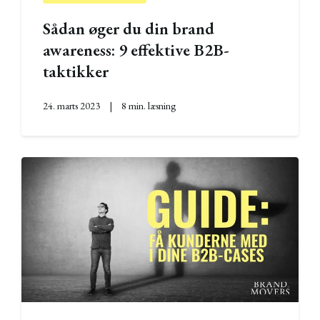
Sådan øger du din brand
awareness: 9 effektive B2B-
taktikker
24. marts 2023
|
8 min. læsning