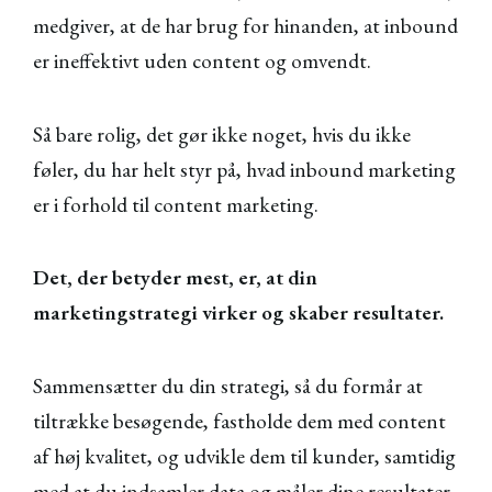
medgiver, at de har brug for hinanden, at inbound
er ineffektivt uden content og omvendt.
Så bare rolig, det gør ikke noget, hvis du ikke
føler, du har helt styr på, hvad inbound marketing
er i forhold til content marketing.
Det, der betyder mest, er, at din
marketingstrategi virker og skaber resultater.
Sammensætter du din strategi, så du formår at
tiltrække besøgende, fastholde dem med content
af høj kvalitet, og udvikle dem til kunder, samtidig
med at du indsamler data og måler dine resultater,