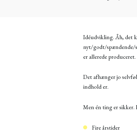
Idéudvikling. Åh, det k
nyt/godt/spændende/sj
er allerede produceret.
Det afhænger jo selvføl
indhold er.
Men én ting er sikker. 
Fire årstider