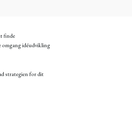
t finde
te omgang idéudvikling
d strategien for dit