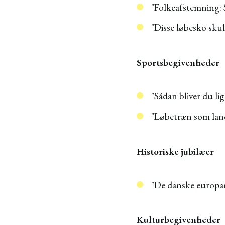
"Folkeafstemning: 
"Disse løbesko skul
Sportsbegivenheder
"Sådan bliver du l
"Løbetræn som lan
Historiske jubilæer
"De danske europam
Kulturbegivenheder