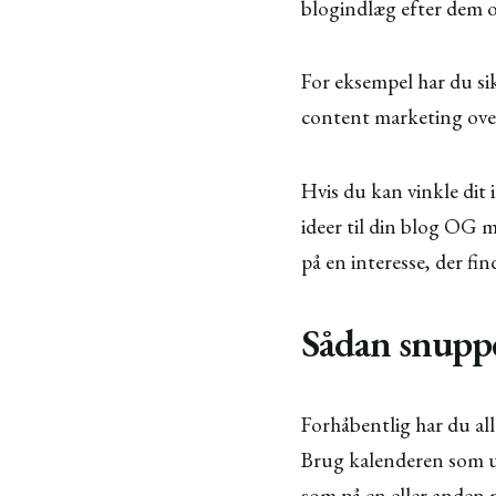
blogindlæg efter dem 
For eksempel har du sik
content marketing over 
Hvis du kan vinkle dit
ideer til din blog OG 
på en interesse, der fin
Sådan snup
Forhåbentlig har du all
Brug kalenderen som udg
som på en eller anden 