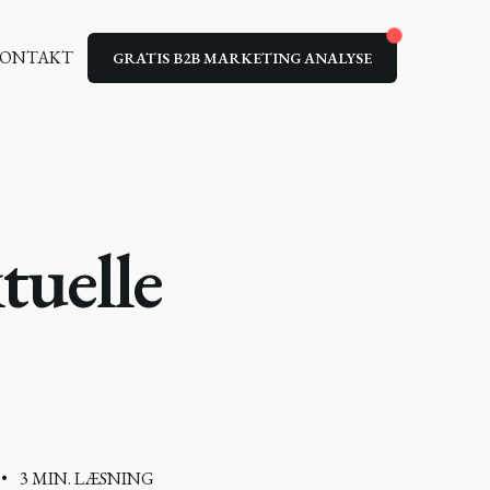
ONTAKT
GRATIS B2B MARKETING ANALYSE
tuelle
•
3 MIN. LÆSNING