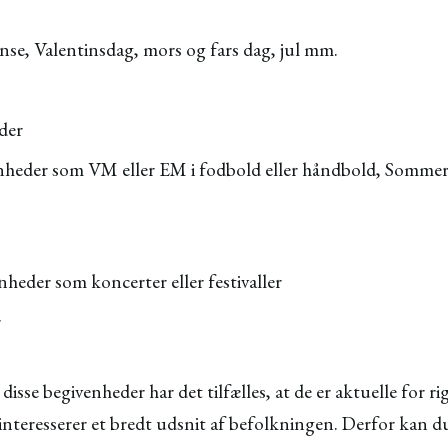
pinse, Valentinsdag, mors og fars dag, jul mm.
heder
nheder som VM eller EM i fodbold eller håndbold, Sommer-
r
nheder som koncerter eller festivaller
er
e disse begivenheder har det tilfælles, at de er aktuelle for
 interesserer et bredt udsnit af befolkningen. Derfor kan 