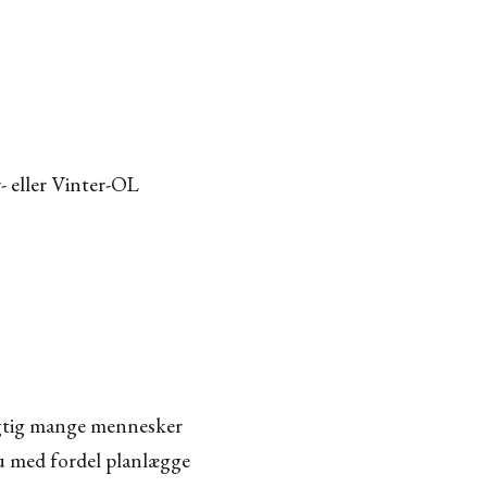
 eller Vinter-OL
 rigtig mange mennesker
du med fordel planlægge