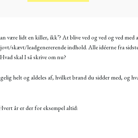
an være lidt en killer, ikk’? At blive ved og ved og ved med a
ovt/skævt/leadgenererende indhold. Alle idéerne fra sids
 Hvad skal I så skrive om nu?
gelig helt og aldeles af, hvilket brand du sidder med, og hva
Hvert år er der for eksempel altid: