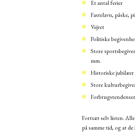
Et antal ferier
Fastelavn, påske, 
Vejret
Politiske begiven
Store sportsbegive
mm.
Historiske jubilæe
Store kulturbegive
Forbrugstendens
Fortsæt selv listen. All
på samme tid, og at de