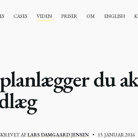
ES
CASES
VIDEN
PRISER
OM
ENGLISH
K
planlægger du ak
ndlæg
SKREVET AF
LARS DAMGAARD JENSEN
•
15. JANUAR 2016