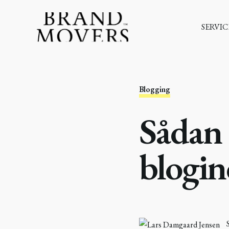
SERVIC
Blogging
Sådan 
blogi