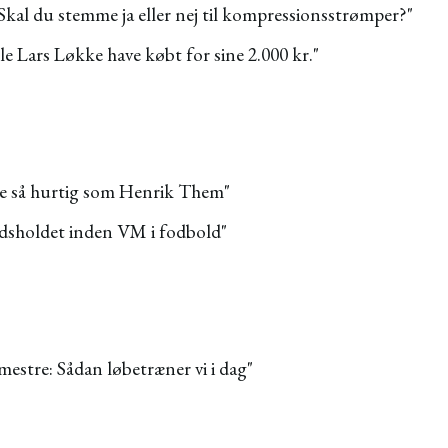
Skal du stemme ja eller nej til kompressionsstrømper?"
le Lars Løkke have købt for sine 2.000 kr."
ige så hurtig som Henrik Them"
dsholdet inden VM i fodbold"
estre: Sådan løbetræner vi i dag"