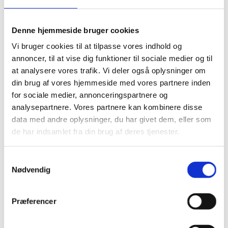
Denne hjemmeside bruger cookies
Vi bruger cookies til at tilpasse vores indhold og
annoncer, til at vise dig funktioner til sociale medier og til
at analysere vores trafik. Vi deler også oplysninger om
din brug af vores hjemmeside med vores partnere inden
for sociale medier, annonceringspartnere og
analysepartnere. Vores partnere kan kombinere disse
data med andre oplysninger, du har givet dem, eller som
de har indsamlet fra din brug af deres tjenester.
S
Nødvendig
a
m
t
Præferencer
y
k