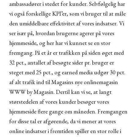
ambassadører i stedet for kunder. Selvfølgelig har
vi også forskellige KPI’er, som vi bruger til at måle
den umiddelbare effektivitet af vores indsatser. Vi
ser især på, hvordan brugerne agerer på vores
hjemmeside, og her har vi kunnet se en stor
fremgang. På et år er trafikken på siden øget med
32 pct., antallet af besøgte sider pr. bruger er
steget med 25 pct., og earned media udgør 30 pct.
af alt trafik ind til Magasins nye onlinemagasin
WWW by Magasin. Dertil kan vi se, at langt
størstedelen af vores kunder besøger vores
hjemmeside flere gange om måneden. Fremgangen
for disse tal er afgørende, da vi mener at vores
online indsatser i fremtiden spiller en stor rolle i