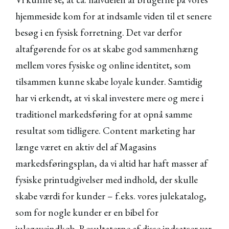
hjemmeside kom for at indsamle viden til et senere
besøg i en fysisk forretning. Det var derfor
altafgørende for os at skabe god sammenhæng
mellem vores fysiske og online identitet, som
tilsammen kunne skabe loyale kunder. Samtidig
har vi erkendt, at vi skal investere mere og mere i
traditionel markedsføring for at opnå samme
resultat som tidligere. Content marketing har
længe været en aktiv del af Magasins
markedsføringsplan, da vi altid har haft masser af
fysiske printudgivelser med indhold, der skulle
skabe værdi for kunder – f.eks. vores julekatalog,
som for nogle kunder er en bibel for
julegaveindkøb. Resultaterne af disse indsatser var