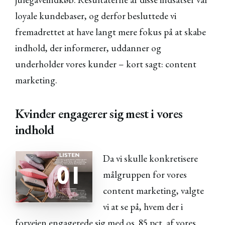
loyale kundebaser, og derfor besluttede vi
fremadrettet at have langt mere fokus på at skabe
indhold, der informerer, uddanner og
underholder vores kunder – kort sagt: content
marketing.
Kvinder engagerer sig mest i vores
indhold
Da vi skulle konkretisere
målgruppen for vores
content marketing, valgte
vi at se på, hvem der i
forvejen engagerede sig med os. 85 pct. af vores