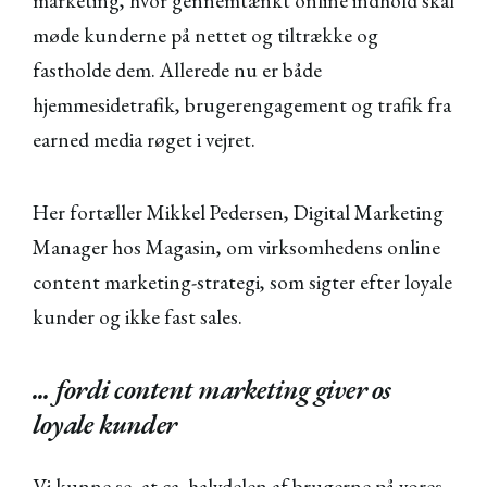
marketing, hvor gennemtænkt online indhold skal
møde kunderne på nettet og tiltrække og
fastholde dem. Allerede nu er både
hjemmesidetrafik, brugerengagement og trafik fra
earned media røget i vejret.
Her fortæller Mikkel Pedersen, Digital Marketing
Manager hos Magasin, om virksomhedens online
content marketing-strategi, som sigter efter loyale
kunder og ikke fast sales.
... fordi content marketing giver os
loyale kunder
Vi kunne se, at ca. halvdelen af brugerne på vores