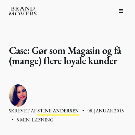
Case: Gør som Magasin og få
(mange) flere loyale kunder
SKREVET AF
STINE ANDERSEN
•
08. JANUAR 2015
•
5 MIN. LÆSNING