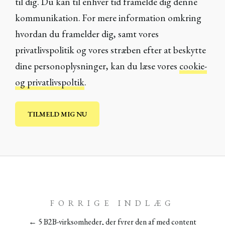
til dig. Du kan til enhver tid framelde dig denne
kommunikation. For mere information omkring
hvordan du framelder dig, samt vores
privatlivspolitik og vores stræben efter at beskytte
dine personoplysninger, kan du læse vores
cookie-
og privatlivspoltik
.
FORRIGE INDLÆG
← 5 B2B-virksomheder, der fyrer den af med content