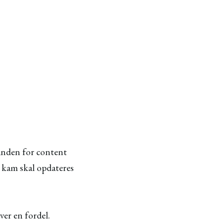
 inden for content
 kam skal opdateres
ver en fordel.