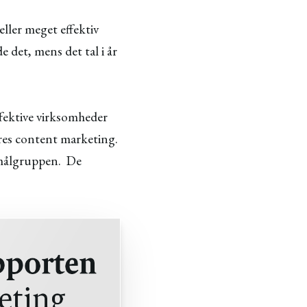
eller meget effektiv
 det, mens det tal i år
ffektive virksomheder
eres content marketing.
 målgruppen. De