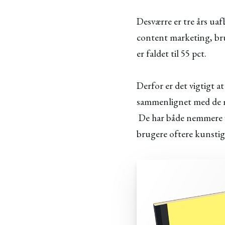
Desværre er tre års uaf
content marketing, brud
er faldet til 55 pct.
Derfor er det vigtigt a
sammenlignet med de mi
De har både nemmere v
brugere oftere kunstig 