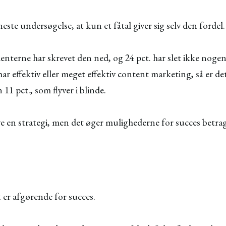
neste undersøgelse, at kun et fåtal giver sig selv den fordel
nterne har skrevet den ned, og 24 pct. har slet ikke nogen
r effektiv eller meget effektiv content marketing, så er det
11 pct., som flyver i blinde.
e en strategi, men det øger mulighederne for succes betrag
t er afgørende for succes.