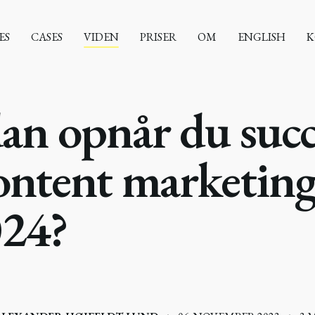
ES
CASES
VIDEN
PRISER
OM
ENGLISH
K
an opnår du succ
ntent marketing
024?