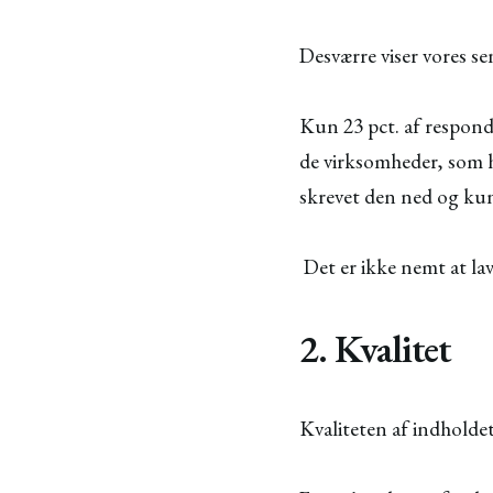
Desværre viser vores se
Kun 23 pct. af responde
de virksomheder, som ha
skrevet den ned og kun 
Det er ikke nemt at lav
2. Kvalitet
Kvaliteten af indholde