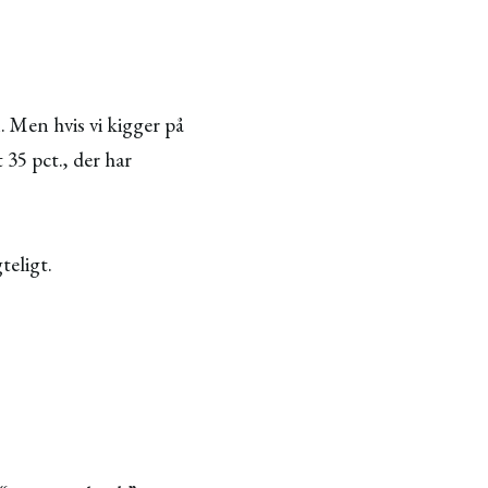
.
. Men hvis vi kigger på
 35 pct., der har
teligt.