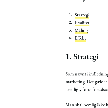
Strategi
Kvalitet
Måling
Effekt
1. Strategi
Som nævnt i indledninge
marketing. Det gælder 
jævnligt, fordi forudsæ
Man skal nemlig ikke ho