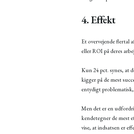
4. Effekt
Et overvejende flertal 
eller ROI på deres arb
Kun 24 pct. synes, at de
kigger på de mest succes
entydigt problematisk, 
Men det er en udfordrin
kendetegner de mest ef
vise, at indsatsen er eff