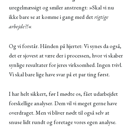
uregelmæssigt og smiler anstrengt: »Skal vi nu
ikke bare se at komme i gang med det
rigtige
arbejde?!
«
Og vi forstår. Hånden på hjertet: Vi synes da også,
det er sjovest at være der i processen, hvor vi skaber
synlige resultater for jeres virksomhed. Ingen tvivl.
Vi skal bare lige have svar på et par ting først.
I har helt sikkert, før I mødte os, fået udarbejdet
forskellige analyser. Dem vil vi meget gerne have
overdraget. Men vi bliver nødt til også selv at
snuse lidt rundt og foretage vores egen analyse.