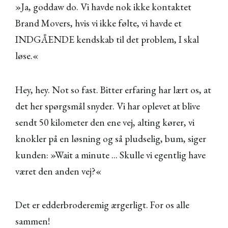
»Ja, goddaw do. Vi havde nok ikke kontaktet
Brand Movers, hvis vi ikke følte, vi havde et
INDGÅENDE kendskab til det problem, I skal
løse.«
Hey, hey. Not so fast. Bitter erfaring har lært os, at
det her spørgsmål snyder. Vi har oplevet at blive
sendt 50 kilometer den ene vej, alting kører, vi
knokler på en løsning og så pludselig, bum, siger
kunden: »Wait a minute ... Skulle vi egentlig have
været den anden vej?«
Det er edderbroderemig ærgerligt. For os alle
sammen!