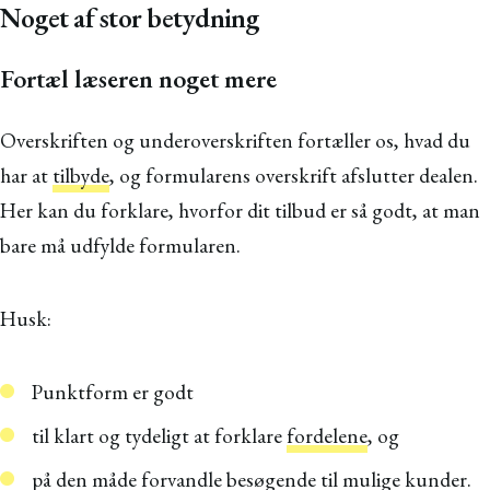
Noget af stor betydning
Fortæl læseren noget mere
Overskriften og underoverskriften fortæller os, hvad du
har at
tilbyde
, og formularens overskrift afslutter dealen.
Her kan du forklare, hvorfor dit tilbud er så godt, at man
bare må udfylde formularen.
Husk:
Punktform er godt
til klart og tydeligt at forklare
fordelene
, og
på den måde forvandle besøgende til mulige kunder.