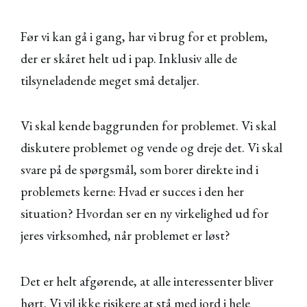
Før vi kan gå i gang, har vi brug for et problem,
der er skåret helt ud i pap. Inklusiv alle de
tilsyneladende meget små detaljer.
Vi skal kende baggrunden for problemet. Vi skal
diskutere problemet og vende og dreje det. Vi skal
svare på de spørgsmål, som borer direkte ind i
problemets kerne: Hvad er succes i den her
situation? Hvordan ser en ny virkelighed ud for
jeres virksomhed, når problemet er løst?
Det er helt afgørende, at alle interessenter bliver
hørt. Vi vil ikke risikere at stå med jord i hele