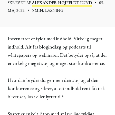
SKREVET AF
ALEXANDER HØJFELDT LUND
•
09.
MAJ 2022
•
5 MIN. LÆSNING
Internettet er fyldt med indhold. Virkelig meget
indhold. Alt fra blogindlæg og podcasts til
whitepapers og webinarer. Det betyder også, at der
er virkelig meget støj og meget stor konkurrence.
Hvordan bryder du gennem den støj og al den
konkurrence og sikrer, at dit indhold rent faktisk
bliver set, læst eller lyttet til?
Svaret er enkelt: Stop med at lave ligegyldigt,