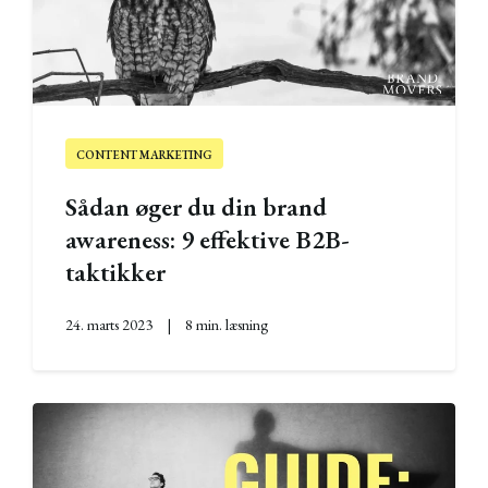
CONTENT MARKETING
Sådan øger du din brand
awareness: 9 effektive B2B-
taktikker
24. marts 2023
|
8 min. læsning