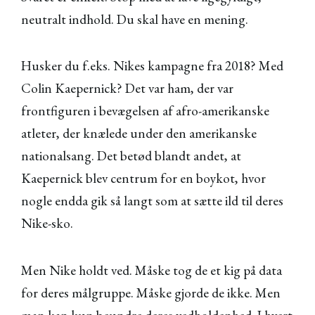
neutralt indhold. Du skal have en mening.
Husker du f.eks. Nikes kampagne fra 2018? Med
Colin Kaepernick? Det var ham, der var
frontfiguren i bevægelsen af afro-amerikanske
atleter, der knælede under den amerikanske
nationalsang. Det betød blandt andet, at
Kaepernick blev centrum for en boykot, hvor
nogle endda gik så langt som at sætte ild til deres
Nike-sko.
Men Nike holdt ved. Måske tog de et kig på data
for deres målgruppe. Måske gjorde de ikke. Men