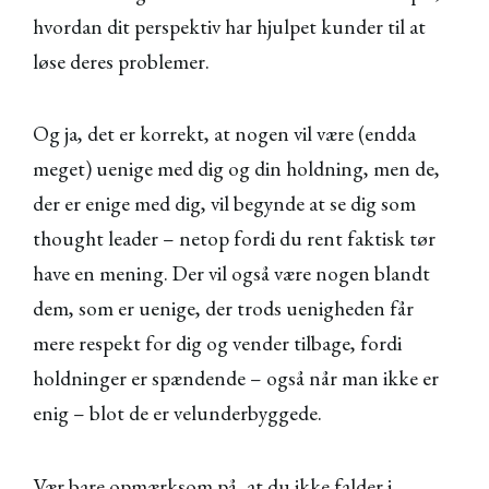
hvordan dit perspektiv har hjulpet kunder til at
løse deres problemer.
Og ja, det er korrekt, at nogen vil være (endda
meget) uenige med dig og din holdning, men de,
der er enige med dig, vil begynde at se dig som
thought leader – netop fordi du rent faktisk tør
have en mening. Der vil også være nogen blandt
dem, som er uenige, der trods uenigheden får
mere respekt for dig og vender tilbage, fordi
holdninger er spændende – også når man ikke er
enig – blot de er velunderbyggede.
Vær bare opmærksom på, at du ikke falder i