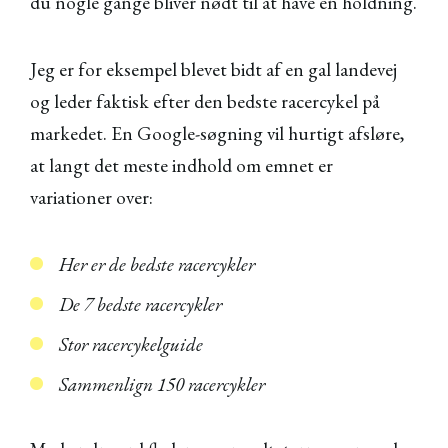
du nogle gange bliver nødt til at have en holdning.
Jeg er for eksempel blevet bidt af en gal landevej
og leder faktisk efter den bedste racercykel på
markedet. En Google-søgning vil hurtigt afsløre,
at langt det meste indhold om emnet er
variationer over:
Her er de bedste racercykler
De 7 bedste racercykler
Stor racercykelguide
Sammenlign 150 racercykler