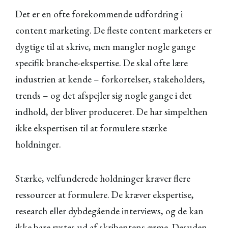
Det er en ofte forekommende udfordring i
content marketing. De fleste content marketers er
dygtige til at skrive, men mangler nogle gange
specifik branche-ekspertise. De skal ofte lære
industrien at kende – forkortelser, stakeholders,
trends – og det afspejler sig nogle gange i det
indhold, der bliver produceret. De har simpelthen
ikke ekspertisen til at formulere stærke
holdninger.
Stærke, velfunderede holdninger kræver flere
ressourcer at formulere. De kræver ekspertise,
research eller dybdegående interviews, og de kan
ikke bare rystes ud af skribentens ærme. Desuden