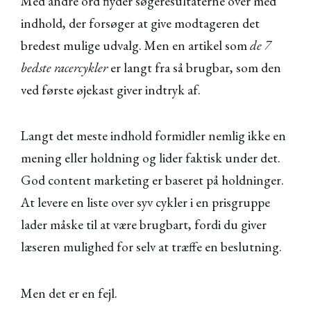
Med andre ord flyder søgeresultaterne over med
indhold, der forsøger at give modtageren det
bredest mulige udvalg. Men en artikel som
de 7
bedste racercykler
er langt fra så brugbar, som den
ved første øjekast giver indtryk af.
Langt det meste indhold formidler nemlig ikke en
mening eller holdning og lider faktisk under det.
God content marketing er baseret på holdninger.
At levere en liste over syv cykler i en prisgruppe
lader måske til at være brugbart, fordi du giver
læseren mulighed for selv at træffe en beslutning.
Men det er en fejl.