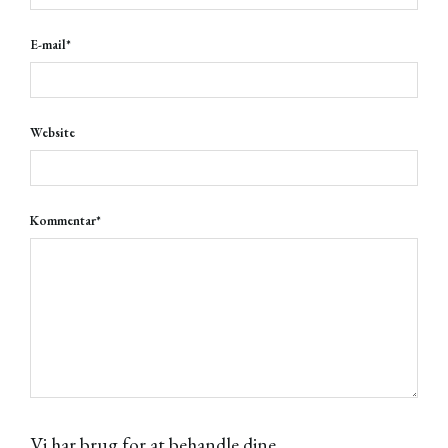
E-mail
*
Website
Kommentar
*
Vi har brug for at behandle dine