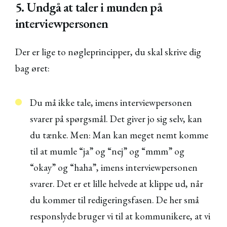
5. Undgå at taler i munden på
interviewpersonen
Der er lige to nøgleprincipper, du skal skrive dig
bag øret:
Du må ikke tale, imens interviewpersonen
svarer på spørgsmål. Det giver jo sig selv, kan
du tænke. Men: Man kan meget nemt komme
til at mumle “ja” og “nej” og “mmm” og
“okay” og “haha”, imens interviewpersonen
svarer. Det er et lille helvede at klippe ud, når
du kommer til redigeringsfasen. De her små
responslyde bruger vi til at kommunikere, at vi