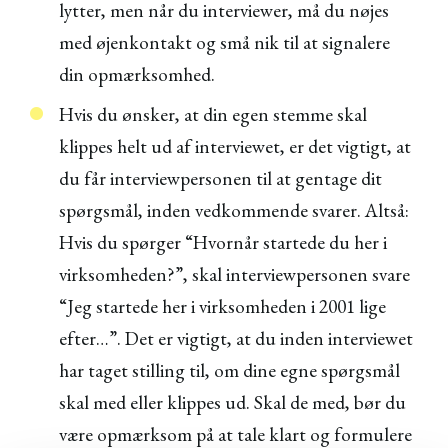
lytter, men når du interviewer, må du nøjes
med øjenkontakt og små nik til at signalere
din opmærksomhed.
Hvis du ønsker, at din egen stemme skal
klippes helt ud af interviewet, er det vigtigt, at
du får interviewpersonen til at gentage dit
spørgsmål, inden vedkommende svarer. Altså:
Hvis du spørger “Hvornår startede du her i
virksomheden?”, skal interviewpersonen svare
“Jeg startede her i virksomheden i 2001 lige
efter…”. Det er vigtigt, at du inden interviewet
har taget stilling til, om dine egne spørgsmål
skal med eller klippes ud. Skal de med, bør du
være opmærksom på at tale klart og formulere