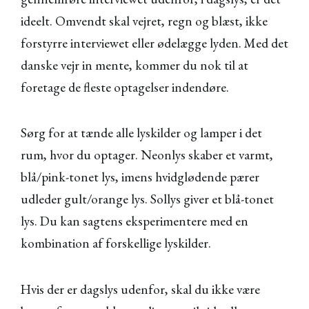
ideelt. Omvendt skal vejret, regn og blæst, ikke
forstyrre interviewet eller ødelægge lyden. Med det
danske vejr in mente, kommer du nok til at
foretage de fleste optagelser indendøre.
Sørg for at tænde alle lyskilder og lamper i det
rum, hvor du optager. Neonlys skaber et varmt,
blå/pink-tonet lys, imens hvidglødende pærer
udleder gult/orange lys. Sollys giver et blå-tonet
lys. Du kan sagtens eksperimentere med en
kombination af forskellige lyskilder.
Hvis der er dagslys udenfor, skal du ikke være