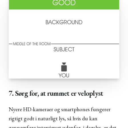
7. Sørg for, at rummet er veloplyst
Nyere HD-kameraer og smartphones fungerer
rigtigt godt i naturligt lys, så hvis du kan
gennemføre interviewet udenfor, i dagslys, er det