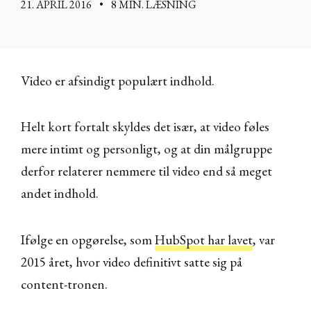
21. APRIL 2016
•
8 MIN. LÆSNING
Video er afsindigt populært indhold.
Helt kort fortalt skyldes det især, at video føles
mere intimt og personligt, og at din målgruppe
derfor relaterer nemmere til video end så meget
andet indhold.
Ifølge en opgørelse, som
HubSpot har lavet
, var
2015 året, hvor video definitivt satte sig på
content-tronen.