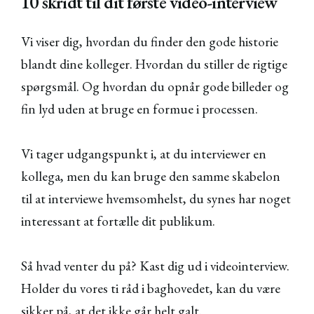
10 skridt til dit første video-interview
Vi viser dig, hvordan du finder den gode historie
blandt dine kolleger. Hvordan du stiller de rigtige
spørgsmål. Og hvordan du opnår gode billeder og
fin lyd uden at bruge en formue i processen.
Vi tager udgangspunkt i, at du interviewer en
kollega, men du kan bruge den samme skabelon
til at interviewe hvemsomhelst, du synes har noget
interessant at fortælle dit publikum.
Så hvad venter du på? Kast dig ud i videointerview.
Holder du vores ti råd i baghovedet, kan du være
sikker på, at det ikke går helt galt.