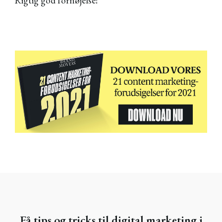
Rigtig god fornøjelse!
Få tips og tricks til digital marketing i