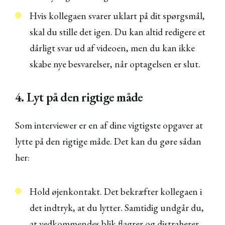
Hvis kollegaen svarer uklart på dit spørgsmål,
skal du stille det igen. Du kan altid redigere et
dårligt svar ud af videoen, men du kan ikke
skabe nye besvarelser, når optagelsen er slut.
4. Lyt på den rigtige måde
Som interviewer er en af dine vigtigste opgaver at
lytte på den rigtige måde. Det kan du gøre sådan
her:
Hold øjenkontakt. Det bekræfter kollegaen i
det indtryk, at du lytter. Samtidig undgår du,
at vedkommendes blik flagrer og distraherer