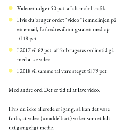
Videoer udgør 50 pct. af alt mobil trafik.
Hvis du bruger ordet “video” i emnelinjen på
en e-mail, forbedres åbningsraten med op
til 18 pct.
I 2017 vil 69 pct. af forbrugeres onlinetid gå
med at se video.
I 2018 vil samme tal være steget til 79 pct.
Med andre ord: Det er tid til at lave video.
Hvis du ikke allerede er igang, så kan det være
forbi, at video (umiddelbart) virker som et lidt
utilgængeligt medie.