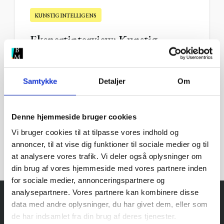
KUNSTIG INTELLIGENS
Ekspertinterview: Kunstig
intelligens bliver vores GPS – og
vi skal selv taste kursen ind
Samtykke
Detaljer
Om
22. januar 2024
|
4 min. læsning
Denne hjemmeside bruger cookies
Vi bruger cookies til at tilpasse vores indhold og
annoncer, til at vise dig funktioner til sociale medier og til
at analysere vores trafik. Vi deler også oplysninger om
din brug af vores hjemmeside med vores partnere inden
for sociale medier, annonceringspartnere og
analysepartnere. Vores partnere kan kombinere disse
data med andre oplysninger, du har givet dem, eller som
de har indsamlet fra din brug af deres tjenester.