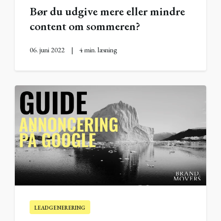
Bør du udgive mere eller mindre
content om sommeren?
06. juni 2022
|
4 min. læsning
LEADGENERERING