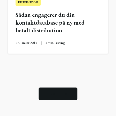
DISTRIBUTION
Sådan engagerer du din
kontaktdatabase på ny med
betalt distribution
22. januar 2019
|
3 min. læsning
HENT FLERE