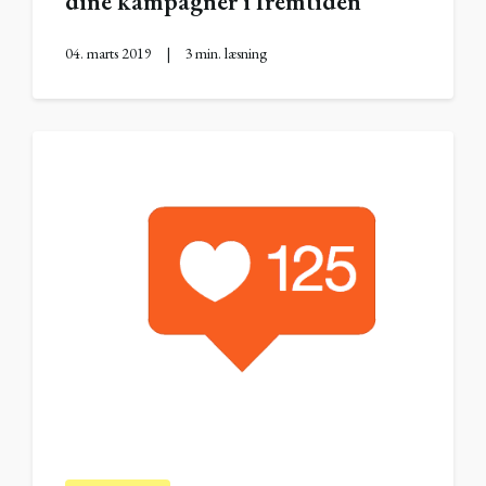
dine kampagner i fremtiden
04. marts 2019
|
3 min. læsning